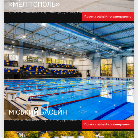
«МЕЛІТОПОЛЬ»
адреса: м. Мелітополь, вул. Дмитра Донцова, 15-7
Проєкт офіційно завершено
МІСЬКИЙ БАСЕЙН
адреса: м. Мелітополь, вул. Петра Дорошенка, 13
Проєкт офіційно завершено