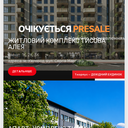
ЖИТЛОВИЙ КОМПЛЕКС ТИСОВА
АЛЕЯ
кімнат: 1К, 2К, 3К
адреса: м. Ужгород, вул. Сергія Мартина
ДЕТАЛЬНІШЕ
1 корпус — ДОХІДНИЙ БУДИНОК
Будуємо 1 чергу