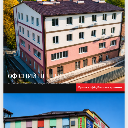
ОФІСНИЙ ЦЕНТР
адреса: м. Мелітополь, вул. Гетьманська, 109
Проєкт офіційно завершено