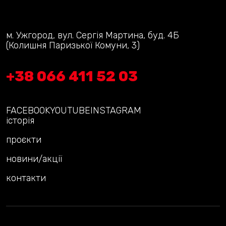
м. Ужгород, вул. Сергія Мартина, буд. 4Б
(Колишня Паризької Комуни, 3)
+38 066 411 52 03
FACEBOOK
YOUTUBE
INSTAGRAM
історія
проєкти
новини/акції
контакти