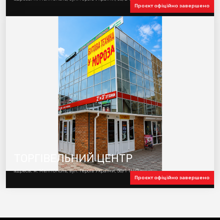
Проєкт офіційно завершено
ТОРГІВЕЛЬНИЙ ЦЕНТР
адреса: м. Мелітополь, вул. Героїв України, 50/1 ТЦ Фенікс
Проєкт офіційно завершено