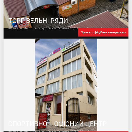
ТОРГІВЕЛЬНІ РЯДИ
адреса: м. Мелітополь, вул. Героїв України, 50/3 Ринок Кіровський
Проєкт офіційно завершено
СПОРТИВНО – ОФІСНИЙ ЦЕНТР
адреса: м. Мелітополь, вул. Героїв України, 50/2 ТЦ Zumba