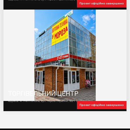
Проєкт офіційно завершено
ТОРГІВЕЛЬНИЙ ЦЕНТР
адреса: м. Мелітополь, вул. Героїв України, 50/1 ТЦ Фенікс
Проєкт офіційно завершено