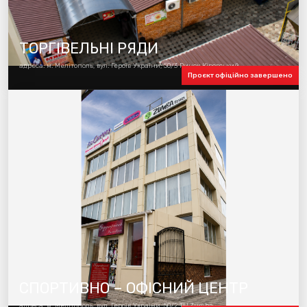
ТОРГІВЕЛЬНІ РЯДИ
адреса: м. Мелітополь, вул. Героїв України, 50/3 Ринок Кіровський
Проєкт офіційно завершено
СПОРТИВНО – ОФІСНИЙ ЦЕНТР
адреса: м. Мелітополь, вул. Героїв України, 50/2 ТЦ Zumba