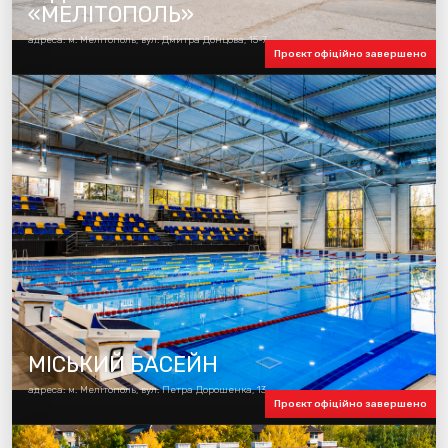
«МЕЛІТОПОЛЬ»
адреса: м. Мелітополь, вул. Дмитра Донцова, 15-7
Проєкт офіційно завершено
МІСЬКИЙ БАСЕЙН
адреса: м. Мелітополь, вул. Петра Дорошенка, 13
Проєкт офіційно завершено