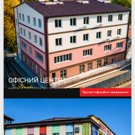
ОФІСНИЙ ЦЕНТР
адреса: м. Мелітополь, вул. Гетьманська, 109
Проєкт офіційно завершено