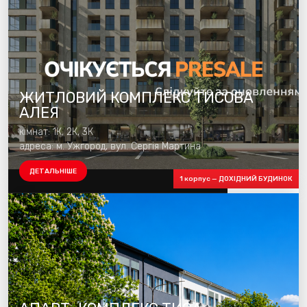
ЖИТЛОВИЙ КОМПЛЕКС ТИСОВА
АЛЕЯ
кімнат: 1К, 2К, 3К
адреса: м. Ужгород, вул. Сергія Мартина
ДЕТАЛЬНІШЕ
1 корпус — ДОХІДНИЙ БУДИНОК
Будуємо 1 чергу