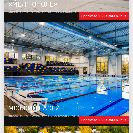
«МЕЛІТОПОЛЬ»
адреса: м. Мелітополь, вул. Дмитра Донцова, 15-7
Проєкт офіційно завершено
МІСЬКИЙ БАСЕЙН
адреса: м. Мелітополь, вул. Петра Дорошенка, 13
Проєкт офіційно завершено