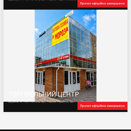
Проєкт офіційно завершено
ТОРГІВЕЛЬНИЙ ЦЕНТР
адреса: м. Мелітополь, вул. Героїв України, 50/1 ТЦ Фенікс
Проєкт офіційно завершено