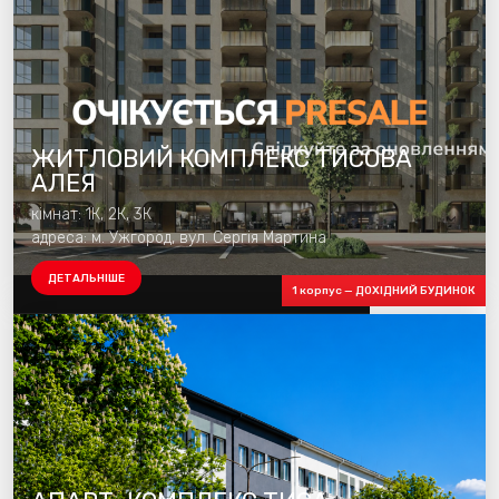
ЖИТЛОВИЙ КОМПЛЕКС ТИСОВА
АЛЕЯ
кімнат: 1К, 2К, 3К
адреса: м. Ужгород, вул. Сергія Мартина
ДЕТАЛЬНІШЕ
1 корпус — ДОХІДНИЙ БУДИНОК
Будуємо 1 чергу