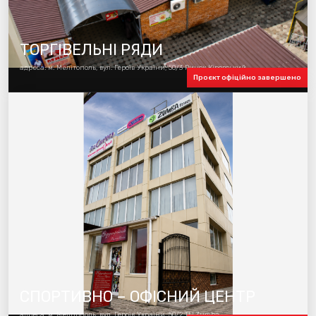
ТОРГІВЕЛЬНІ РЯДИ
адреса: м. Мелітополь, вул. Героїв України, 50/3 Ринок Кіровський
Проєкт офіційно завершено
СПОРТИВНО – ОФІСНИЙ ЦЕНТР
адреса: м. Мелітополь, вул. Героїв України, 50/2 ТЦ Zumba