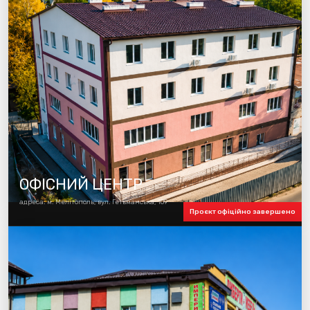
ОФІСНИЙ ЦЕНТР
адреса: м. Мелітополь, вул. Гетьманська, 109
Проєкт офіційно завершено