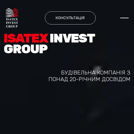
Skip
to
content
КОНСУЛЬТАЦІЯ
ISATEX
INVEST
GROUP
БУДІВЕЛЬНА КОМПАНІЯ З
ПОНАД 20-РІЧНИМ ДОСВІДОМ