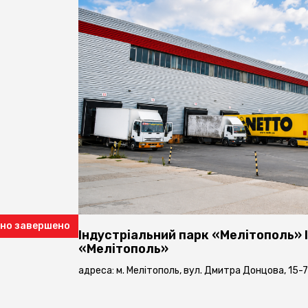
йно завершено
Індустріальний парк «Мелітополь»
«Мелітополь»
адреса: м. Мелітополь, вул. Дмитра Донцова, 15-7