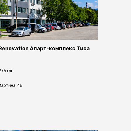
Renovation
Апарт-комплекс Тиса
 776 грн
 Мартина, 4Б