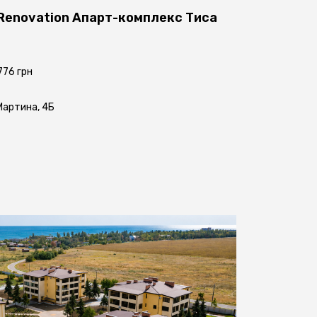
Renovation
Апарт-комплекс Тиса
 776 грн
 Мартина, 4Б