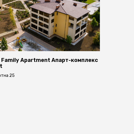
 Family Apartment
Апарт-комплекс
t
ортна 25