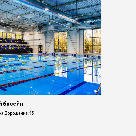
й басейн
тра Дорошенка, 13