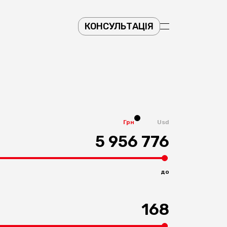
КОНСУЛЬТАЦІЯ
Грн
Usd
5 956 776
до
168