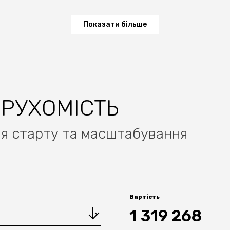
Показати більше
ЕРУХОМІСТЬ
ля старту та масштабування
Вартість
1 319 268